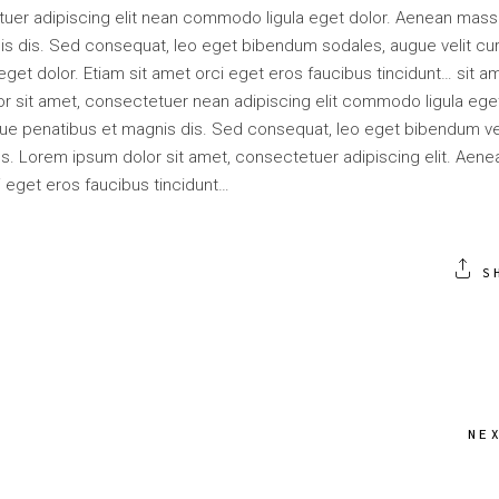
tuer adipiscing elit nean commodo ligula eget dolor. Aenean mass
 dis. Sed consequat, leo eget bibendum sodales, augue velit cu
et dolor. Etiam sit amet orci eget eros faucibus tincidunt… sit a
 sit amet, consectetuer nean adipiscing elit commodo ligula ege
e penatibus et magnis dis. Sed consequat, leo eget bibendum vel
s. Lorem ipsum dolor sit amet, consectetuer adipiscing elit. Aene
 eget eros faucibus tincidunt…
S
NE