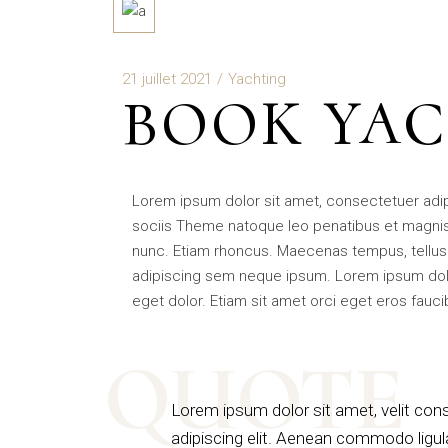
21 juillet 2021
Yachting
BOOK YAC
Lorem ipsum dolor sit amet, consectetuer adi
sociis Theme natoque leo penatibus et magnis
nunc. Etiam rhoncus. Maecenas tempus, tellu
adipiscing sem neque ipsum. Lorem ipsum dolo
eget dolor. Etiam sit amet orci eget eros fauci
QUOTE
Lorem ipsum dolor sit amet, velit con
adipiscing elit. Aenean commodo ligul