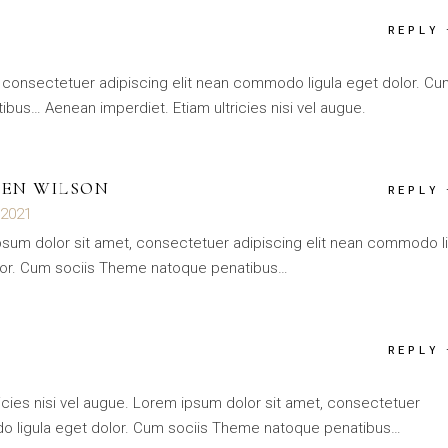
REPLY
 consectetuer adipiscing elit nean commodo ligula eget dolor. Cu
bus… Aenean imperdiet. Etiam ultricies nisi vel augue.
HEN WILSON
REPLY
t 2021
sum dolor sit amet, consectetuer adipiscing elit nean commodo li
lor. Cum sociis Theme natoque penatibus…
REPLY
icies nisi vel augue. Lorem ipsum dolor sit amet, consectetuer
do ligula eget dolor. Cum sociis Theme natoque penatibus…