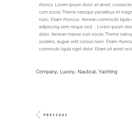
rhoncu. Lorem ipsum dolor sit amet, consecte
cum sociis Theme natoque penatibus et magnis
nunc. Etiam rhoncus. Aenean commodo ligula eg
adipiscing sem neque sed … Lorem ipsum dolor
dolor. Aenean massa cum sociis Theme natoqu
sodales, augue velit cursus nunc. Etiam rhoncu
commodo ligula eget dolor. Etiam sit amet orci
Company
Luxory
Nautical
Yachting
PREVIOUS