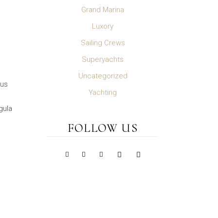
Grand Marina
Luxory
Sailing Crews
Superyachts
Uncategorized
sus
Yachting
gula
FOLLOW US