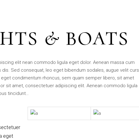
HTS & BOATS
piscing elit nean commodo ligula eget dolor. Aenean massa cum
 dis. Sed consequat, leo eget bibendum sodales, augue velit cur
s eget condimentum rhoncus, sem quam semper libero, sit amet
r sit amet, consectetuer adipiscing elit. Aenean commodo ligula
bus tincidunt…
sectetuer
a eget