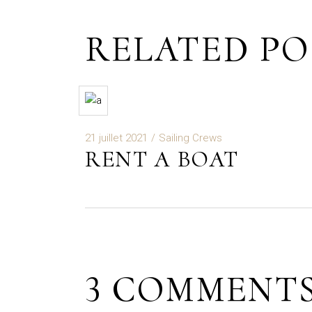
RELATED PO
21 juillet 2021
Sailing Crews
RENT A BOAT
3 COMMENT