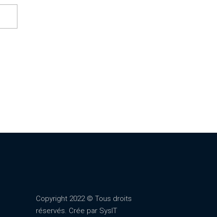
Copyright 2022 © Tous droits
réservés. Crée par
SysIT