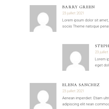
BARRY GREEN
23 juillet 2021
Lorem ipsum dolor sit amet,
sociis Theme natoque penati
STEP
23 juille
Lorem ip
eget do
ELENA SANCHEZ
23 juillet 2021
Aenean imperdiet. Etiam ultr
adipiscing elit nean commo