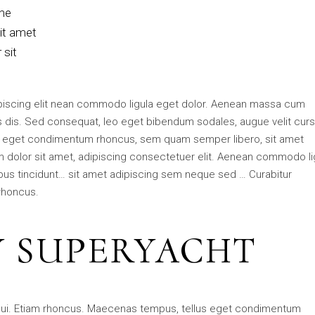
me
it amet
 sit
piscing elit nean commodo ligula eget dolor. Aenean massa cum
 dis. Sed consequat, leo eget bibendum sodales, augue velit cur
s eget condimentum rhoncus, sem quam semper libero, sit amet
dolor sit amet, adipiscing consectetuer elit. Aenean commodo li
ibus tincidunt… sit amet adipiscing sem neque sed … Curabitur
 rhoncus.
 SUPERYACHT
t dui. Etiam rhoncus. Maecenas tempus, tellus eget condimentum