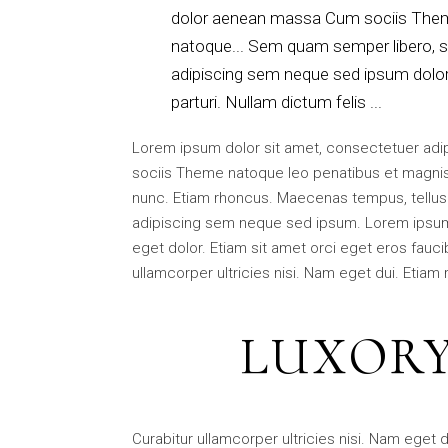
dolor aenean massa Cum sociis The
natoque... Sem quam semper libero, s
adipiscing sem neque sed ipsum dolor
parturi. Nullam dictum felis ...
Lorem ipsum dolor sit amet, consectetuer adi
sociis Theme natoque leo penatibus et magnis
nunc. Etiam rhoncus. Maecenas tempus, tellu
adipiscing sem neque sed ipsum. Lorem ipsum 
eget dolor. Etiam sit amet orci eget eros fauc
ullamcorper ultricies nisi. Nam eget dui. Etiam
LUXORY
Curabitur ullamcorper ultricies nisi. Nam ege