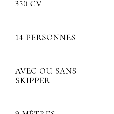
350 CV
14 PERSONNES
AVEC OU SANS
SKIPPER
9 MÈTRES