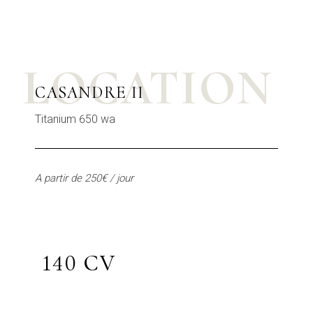
LOCATION
CASANDRE II
Titanium 650 wa
A partir de 250€ / jour
140 CV