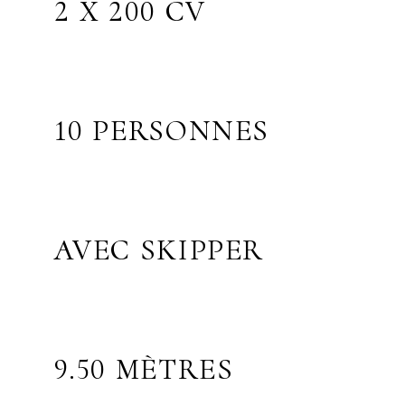
2 X 200 CV
10 PERSONNES
AVEC SKIPPER
9.50 MÈTRES