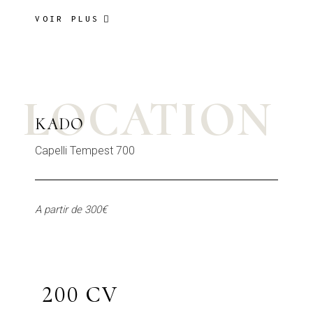
VOIR PLUS
LOCATION
KADO
Capelli Tempest 700
A partir de 300€
200 CV