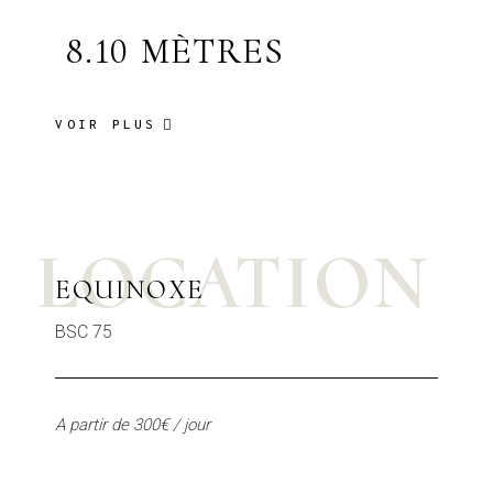
8.10 MÈTRES
VOIR PLUS
LOCATION
EQUINOXE
BSC 75
A partir de 300€ / jour