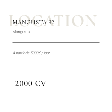
LOCATION
MANGUSTA 92
Mangusta
A partir de 5000€ / jour
2000 CV