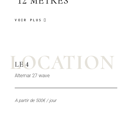
12 MÈTRES
VOIR PLUS
LOCATION
LE 4
Altemar 27 wave
A partir de 500€ / jour