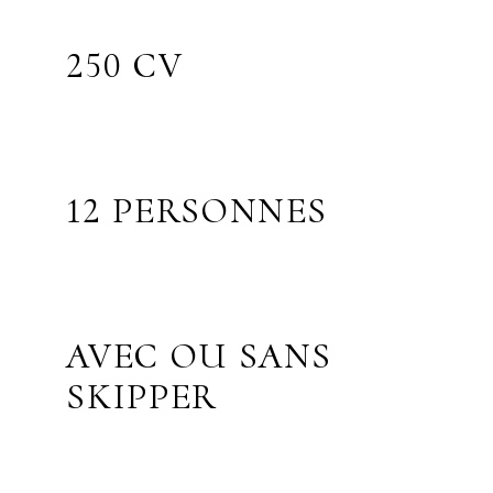
250 CV
12 PERSONNES
AVEC OU SANS
SKIPPER