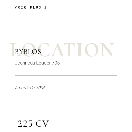
VOIR PLUS
LOCATION
BYBLOS
Jeanneau Leader 705
A partir de 300€
225 CV