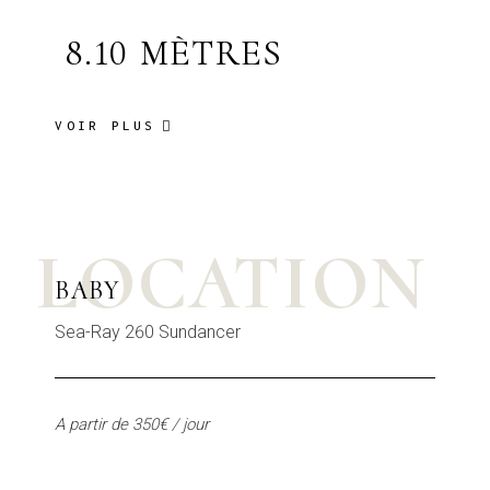
8.10 MÈTRES
VOIR PLUS
LOCATION
BABY
Sea-Ray 260 Sundancer
A partir de 350€ / jour