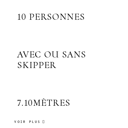
10 PERSONNES
AVEC OU SANS
SKIPPER
7.10MÈTRES
VOIR PLUS