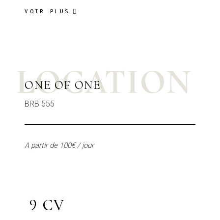
VOIR PLUS
LOCATION
ONE OF ONE
BRB 555
A partir de 100€ / jour
9 CV