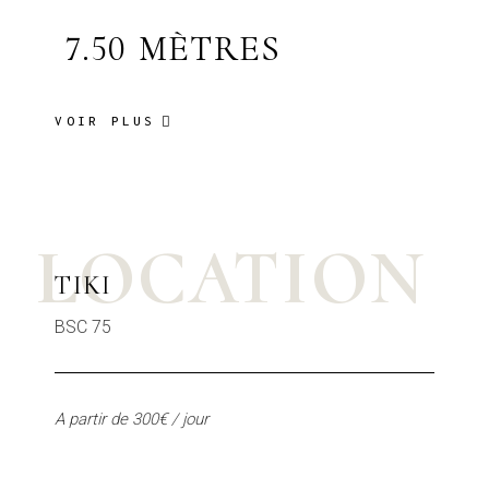
7.50 MÈTRES
VOIR PLUS
LOCATION
TIKI
BSC 75
A partir de 300€ / jour