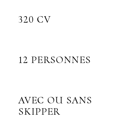
320 CV
12 PERSONNES
AVEC OU SANS
SKIPPER