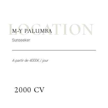
LOCATION
M-Y PALUMBA
Sunseeker
A partir de 4000€ / jour
2000 CV