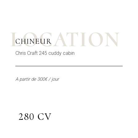
LOCATION
CHINEUR
Chris Craft 245 cuddy cabin
A partir de 300€ / jour
280 CV