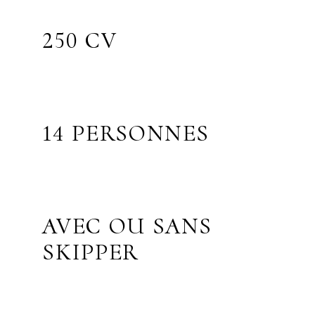
250 CV
14 PERSONNES
AVEC OU SANS
SKIPPER