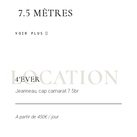
7.5 MÈTRES
VOIR PLUS
LOCATION
4'EVER
Jeanneau, cap camarat 7.5br
A partir de 450€ / jour