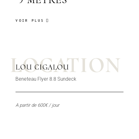
VOIR PLUS
LOCATION
LOU CIGALOU
Beneteau Flyer 8.8 Sundeck
A partir de 600€ / jour