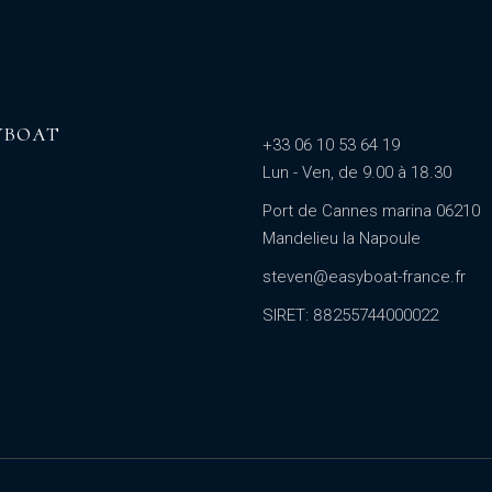
YBOAT
+33 06 10 53 64 19
Lun - Ven, de 9.00 à 18.30
Port de Cannes marina 06210
Mandelieu la Napoule
steven@easyboat-france.fr
SIRET: 88255744000022