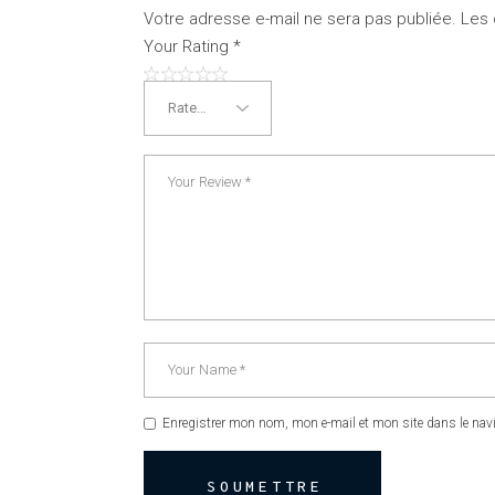
Votre adresse e-mail ne sera pas publiée.
Les 
Your Rating
*
Enregistrer mon nom, mon e-mail et mon site dans le na
SOUMETTRE