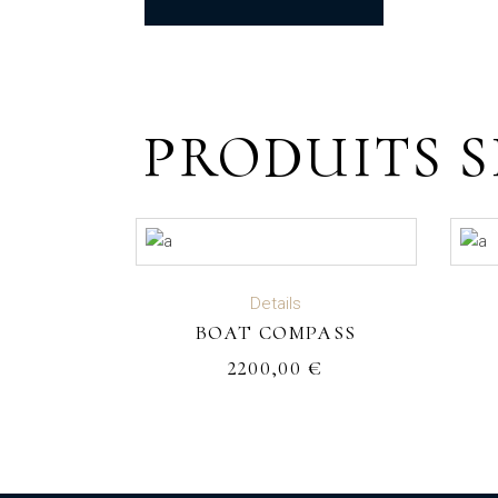
PRODUITS S
AJOUTER AU PANIER
Details
BOAT COMPASS
2200,00
€