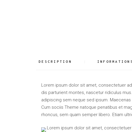
DESCRIPTION
INFORMATION
Lorem ipsum dolor sit amet, consectetuer a
dis parturient montes, nascetur ridiculus m
adipiscing sem neque sed ipsum. Maecenas nec
Cum sociis Theme natoque penatibus et magn
rhoncus, sem quam semper libero. Etiam ultrici
Lorem ipsum dolor sit amet, consectetuer