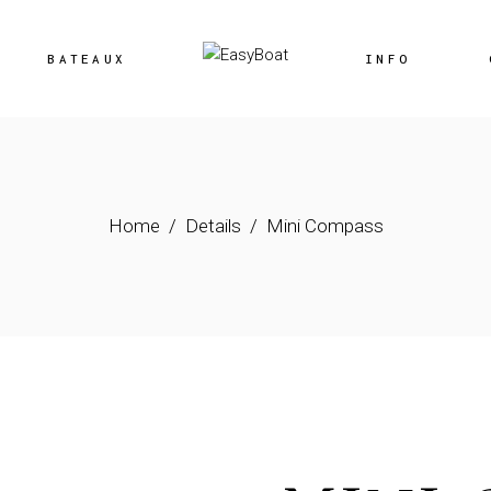
Location
BATEAUX
INFO
Vente
Location
Vente
Home
Details
Mini Compass